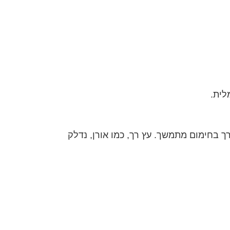
לית.
רך בחימום מתמשך. עץ רך, כמו אורן, נדלק