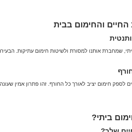
החיים והחימום בבית
ותנטית
ביתי, שמחברת אותנו למסורת ולשיטות חימום עתיקות. הבעיר
ורף
ים לספק חימום יציב לאורך כל החורף. זהו פתרון אמין שעונ
מום ביתי?
יים שלך?