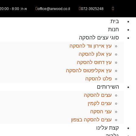
072-3925248
office@arwood.co.il
א-ה: 8:00 - 20:00
בית
חנות
סוגי עצים להסקה
עץ איירון ווד להסקה
עץ אלון להסקה
עץ דחוס להסקה
עץ אקליפטוס להסקה
פלט להסקה
השירותים
עצים להסקה
עצים לקמין
עצי הסקה
עצים להסקה בצפון
קצת עלינו