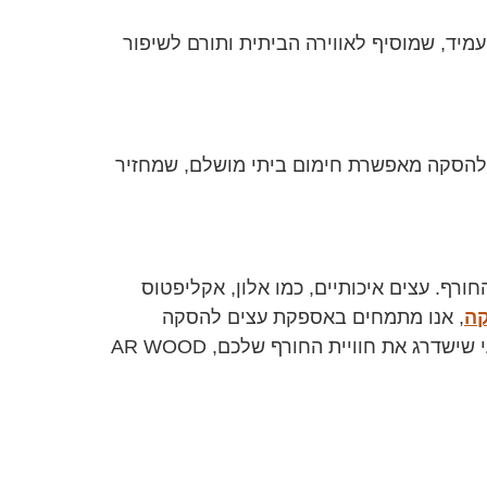
יד, שמוסיף לאווירה הביתית ותורם לשיפור
ים להסקה מאפשרת חימום ביתי מושלם, שמחזיר
ורף. עצים איכותיים, כמו אלון, אקליפטוס
, אנו מתמחים באספקת עצים להסקה
ברמה הגבוהה ביותר, עם דגש על איכות, יובש והתאמה אישית לצרכים שלכם. אם אתם מחפשים חימום טבעי שישדרג את חוויית החורף שלכם, AR WOOD