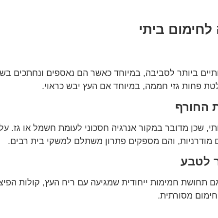
לחימום ביתי
ים ביותר לסביבה, במיוחד כאשר הם נאספים ונחתכים בשיטו
טת פחות גזי חממה, במיוחד אם העץ יבש כראוי.
ת החורף
י, שכן מדובר במקור אנרגיה חסכוני לעומת חשמל או גז. על
 מודרניות, והם מספקים פתרון משתלם למשקי בית רבים.
ר לטבע
ם תחושת חמימות ייחודית שמגיעה עם ריח העץ, קולות הפיצ
 חימום מסורתית.