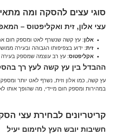
סוגי עצים להסקה ומה מתאי
עצי אלון, זית ואקליפטוס – המאפי
אלון
: עץ קשה שנשרף לאט ומספק חום אח
זית
: ידוע בצפיפותו הגבוהה ובעירה ממו
אקליפטוס
: עץ רב עוצמה שמספק בעירה ח
ההבדל בין עץ קשה לעץ רך בהס
עץ קשה, כמו אלון וזית, נשרף לאט יותר ומספק 
במהירות ומספק חום מיידי, מה שהופך אותו לא
קריטריונים לבחירת עצי הסקה
חשיבות יובש העץ לחימום יעיל