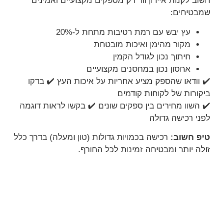
חשוב לקנות איירון ווד רק מספקים מקצועיים ואמינים
שמבטיחים:
עץ יבש עם רמת רטיבות מתחת ל-20%
מקור מהימן ואיכות מובטחת
חיתוך נכון לגודל הקמין
אחסון נכון במחסנים מקצועיים
✔️ וודאו שהספק מציע אחריות על איכות העץ ✔️ בדקו
ביקורות של לקוחות קודמים
✔️ השוו מחירים בין ספקים שונים ✔️ בקשו לראות דוגמה
לפני רכישה גדולה
טיפ חשוב:
רכישה בכמויות גדולות (טון ומעלה) בדרך כלל
זולה יותר ומבטיחה זמינות לכל החורף.