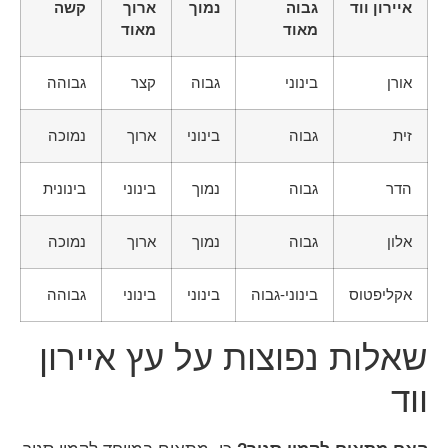
איירון ווד
גבוה
נמוך
ארוך
קשה
מאוד
מאוד
אורן
בינוני
גבוה
קצר
גבוהה
זית
גבוה
בינוני
ארוך
נמוכה
הדר
גבוה
נמוך
בינוני
בינונית
אלון
גבוה
נמוך
ארוך
נמוכה
אקליפטוס
בינוני-גבוה
בינוני
בינוני
גבוהה
שאלות נפוצות על עץ איירון
ווד