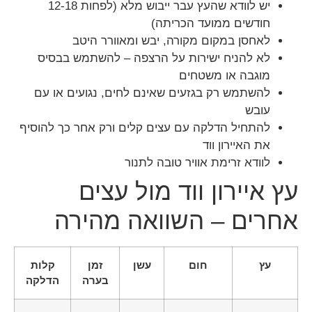
יש לוודא שהעץ עבר ייבוש מלא (לפחות 12-18
חודשים ממועד הכריתה)
לאחסן במקום מקורה, יבש ומאוורר היטב
לא להניח ישירות על הרצפה – להשתמש בבסיס
מוגבה או משטחים
להשתמש רק בגזעים שאינם לחים, נגועים או עם
עובש
להתחיל הדלקה עם עצים קלים ורק אחר כך להוסיף
את האיירון ווד
לוודא זרימת אוויר טובה לתנור
עץ איירון ווד מול עצים
אחרים – השוואה מהירה
עץ
חום
עשן
זמן
קלות
בערה
הדלקה