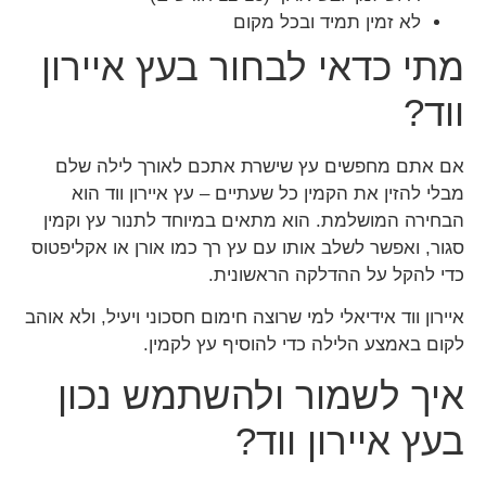
לא זמין תמיד ובכל מקום
מתי כדאי לבחור בעץ איירון
ווד?
אם אתם מחפשים עץ שישרת אתכם לאורך לילה שלם
מבלי להזין את הקמין כל שעתיים – עץ איירון ווד הוא
הבחירה המושלמת. הוא מתאים במיוחד לתנור עץ וקמין
סגור, ואפשר לשלב אותו עם עץ רך כמו אורן או אקליפטוס
כדי להקל על ההדלקה הראשונית.
איירון ווד אידיאלי למי שרוצה חימום חסכוני ויעיל, ולא אוהב
לקום באמצע הלילה כדי להוסיף עץ לקמין.
איך לשמור ולהשתמש נכון
בעץ איירון ווד?