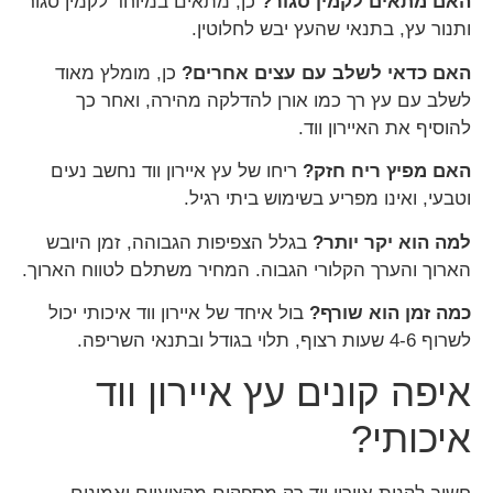
האם מתאים לקמין סגור?
כן, מתאים במיוחד לקמין סגור
ותנור עץ, בתנאי שהעץ יבש לחלוטין.
האם כדאי לשלב עם עצים אחרים?
כן, מומלץ מאוד
לשלב עם עץ רך כמו אורן להדלקה מהירה, ואחר כך
להוסיף את האיירון ווד.
האם מפיץ ריח חזק?
ריחו של עץ איירון ווד נחשב נעים
וטבעי, ואינו מפריע בשימוש ביתי רגיל.
למה הוא יקר יותר?
בגלל הצפיפות הגבוהה, זמן היובש
הארוך והערך הקלורי הגבוה. המחיר משתלם לטווח הארוך.
כמה זמן הוא שורף?
בול איחד של איירון ווד איכותי יכול
לשרוף 4-6 שעות רצוף, תלוי בגודל ובתנאי השריפה.
איפה קונים עץ איירון ווד
איכותי?